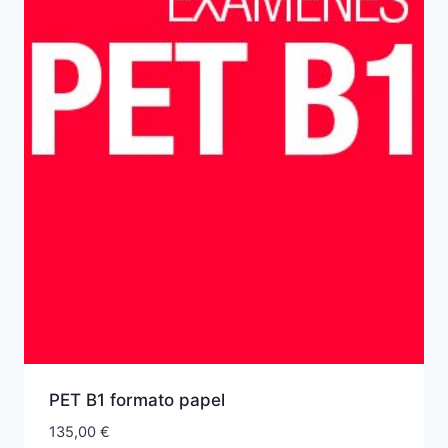
PET B1 formato papel
135,00
€