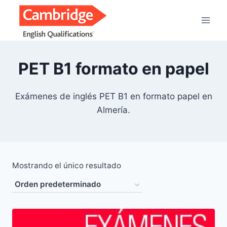
Saltar
al
contenido
PET B1 formato en papel
Exámenes de inglés PET B1 en formato papel en
Almería.
Mostrando el único resultado