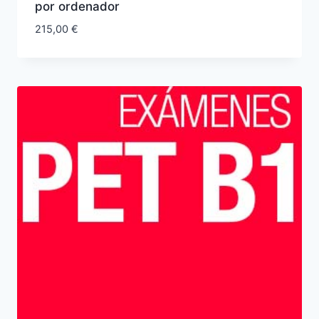
por ordenador
215,00
€