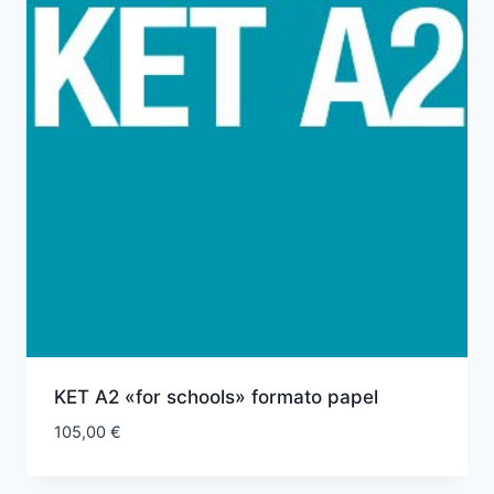
KET A2 «for schools» formato papel
105,00
€