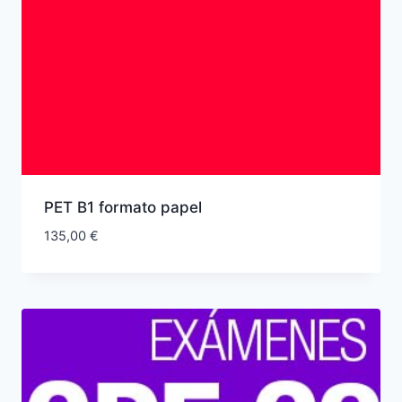
PET B1 formato papel
135,00
€