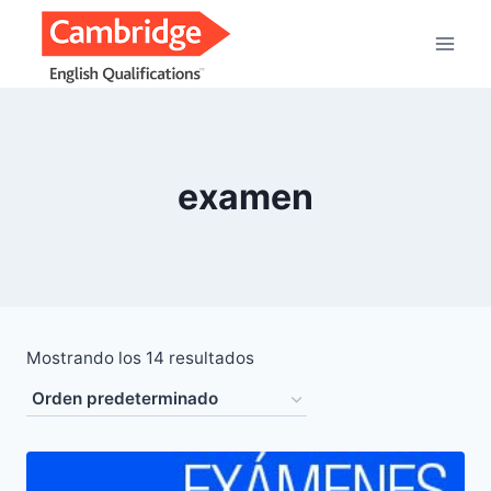
Saltar
al
contenido
examen
Mostrando los 14 resultados