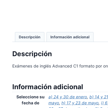
Descripción
Información adicional
Descripción
Exámenes de inglés Advanced C1 formato por or
Información adicional
Seleccione su
a) 24 y 30 de enero
,
b) 14 y 2
fecha de
mayo
,
h) 17 y 23 de mayo
,
i) 