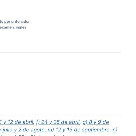
to por ordenador
examen
,
ingles
1 y 12 de abril
,
f) 24 y 25 de abril
,
g) 8 y 9 de
e julio y 2 de agoto
,
m) 12 y 13 de septiembre
,
n)