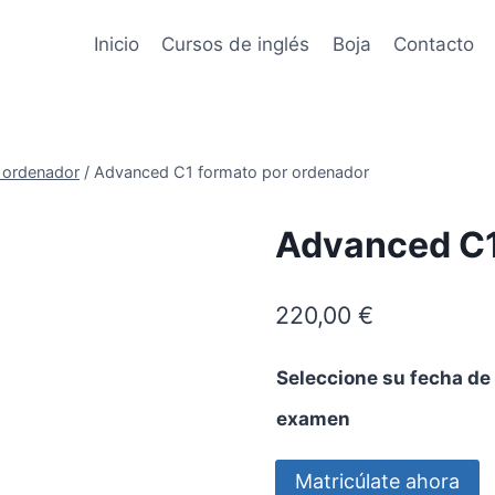
Inicio
Cursos de inglés
Boja
Contacto
 ordenador
/
Advanced C1 formato por ordenador
Advanced C1
220,00
€
Seleccione su fecha de
examen
Advanced
Matricúlate ahora